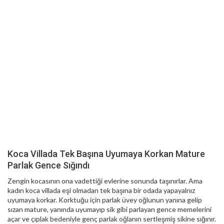
Koca Villada Tek Başına Uyumaya Korkan Mature
Parlak Gence Sığındı
Zengin kocasının ona vadettiği evlerine sonunda taşınırlar. Ama
kadın koca villada eşi olmadan tek başına bir odada yapayalnız
uyumaya korkar. Korktuğu için parlak üvey oğlunun yanına gelip
sızan mature, yanında uyumayıp sik gibi parlayan gence memelerini
açar ve çıplak bedeniyle genç parlak oğlanın sertleşmiş sikine sığınır.