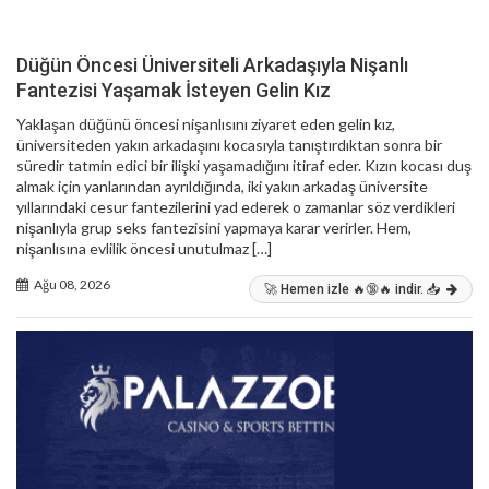
Düğün Öncesi Üniversiteli Arkadaşıyla Nişanlı
Fantezisi Yaşamak İsteyen Gelin Kız
Yaklaşan düğünü öncesi nişanlısını ziyaret eden gelin kız,
üniversiteden yakın arkadaşını kocasıyla tanıştırdıktan sonra bir
süredir tatmin edici bir ilişki yaşamadığını itiraf eder. Kızın kocası duş
almak için yanlarından ayrıldığında, iki yakın arkadaş üniversite
yıllarındaki cesur fantezilerini yad ederek o zamanlar söz verdikleri
nişanlıyla grup seks fantezisini yapmaya karar verirler. Hem,
nişanlısına evlilik öncesi unutulmaz […]
Ağu 08, 2026
🚀 Hemen izle 🔥🔞🔥 indir. 📥