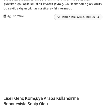
giderken çok açık, seksi bir kıyafet giymiş. Çok kıskanan oğlan, onun
bu şekilde dışarı çıkmasına sikerek izin vermedi.
Ağu 06, 2026
🚀 Hemen izle 🔥🔞🔥 indir. 📥
Liseli Genç Komşuya Araba Kullandırma
Bahanesiyle Sahip Oldu