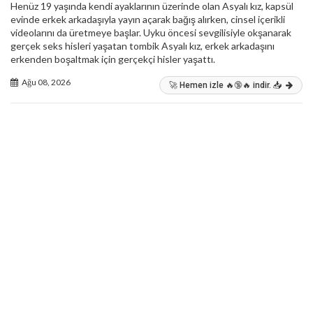
Henüz 19 yaşında kendi ayaklarının üzerinde olan Asyalı kız, kapsül
evinde erkek arkadaşıyla yayın açarak bağış alırken, cinsel içerikli
videolarını da üretmeye başlar. Uyku öncesi sevgilisiyle okşanarak
gerçek seks hisleri yaşatan tombik Asyalı kız, erkek arkadaşını
erkenden boşaltmak için gerçekçi hisler yaşattı.
Ağu 08, 2026
🚀 Hemen izle 🔥🔞🔥 indir. 📥