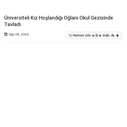
Üniversiteli Kız Hoşlandığı Oğlanı Okul Gezisinde
Tavladı
Ağu 08, 2026
🚀 Hemen izle 🔥🔞🔥 indir. 📥