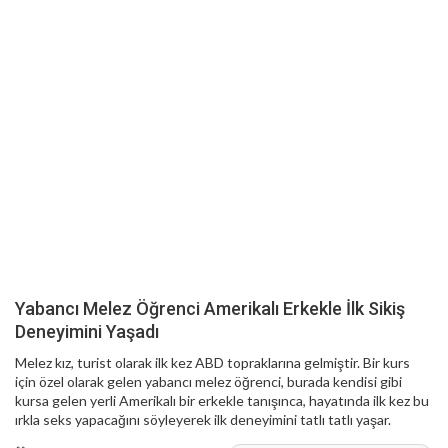
Yabancı Melez Öğrenci Amerikalı Erkekle İlk Sikiş
Deneyimini Yaşadı
Melez kız, turist olarak ilk kez ABD topraklarına gelmiştir. Bir kurs
için özel olarak gelen yabancı melez öğrenci, burada kendisi gibi
kursa gelen yerli Amerikalı bir erkekle tanışınca, hayatında ilk kez bu
ırkla seks yapacağını söyleyerek ilk deneyimini tatlı tatlı yaşar.