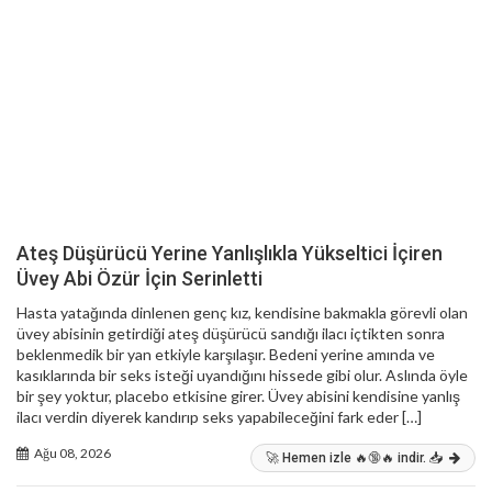
Ateş Düşürücü Yerine Yanlışlıkla Yükseltici İçiren
Üvey Abi Özür İçin Serinletti
Hasta yatağında dinlenen genç kız, kendisine bakmakla görevli olan
üvey abisinin getirdiği ateş düşürücü sandığı ilacı içtikten sonra
beklenmedik bir yan etkiyle karşılaşır. Bedeni yerine amında ve
kasıklarında bir seks isteği uyandığını hissede gibi olur. Aslında öyle
bir şey yoktur, placebo etkisine girer. Üvey abisini kendisine yanlış
ilacı verdin diyerek kandırıp seks yapabileceğini fark eder […]
Ağu 08, 2026
🚀 Hemen izle 🔥🔞🔥 indir. 📥