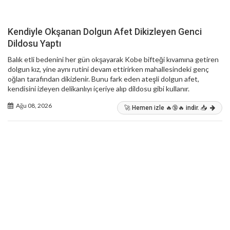
Kendiyle Okşanan Dolgun Afet Dikizleyen Genci
Dildosu Yaptı
Balık etli bedenini her gün okşayarak Kobe bifteği kıvamına getiren
dolgun kız, yine aynı rutini devam ettirirken mahallesindeki genç
oğlan tarafından dikizlenir. Bunu fark eden ateşli dolgun afet,
kendisini izleyen delikanlıyı içeriye alıp dildosu gibi kullanır.
Ağu 08, 2026
🚀 Hemen izle 🔥🔞🔥 indir. 📥