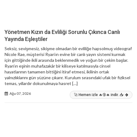
Yönetmen Kızın da Evliliği Sorunlu Çıkınca Canlı
Yayında Eşleştiler
Seksiz, sevişmesiz, sikişme olmadan bir evliliğe hapsolmuş videograf
Nicole Rae, müşterisi Ryan’ın evine bir canlı yayın sistemi kurmak
için gittiğinde ikili arasında beklenmedik ve yoğun bir çekim başlar.
Ryan’ın eşinin muhafazakâr bir kiliseye katılmasıyla cinsel
hayatlarının tamamen bittiğini itiraf etmesi, ikilinin ortak
yalnızlıklarını gün yüzüne çıkarır. Kurulum sırasındaki ufak bir fiziksel
temas, yıllardır dokunulmaya hasret […]
Ağu 07, 2026
🚀 Hemen izle 🔥🔞🔥 indir. 📥