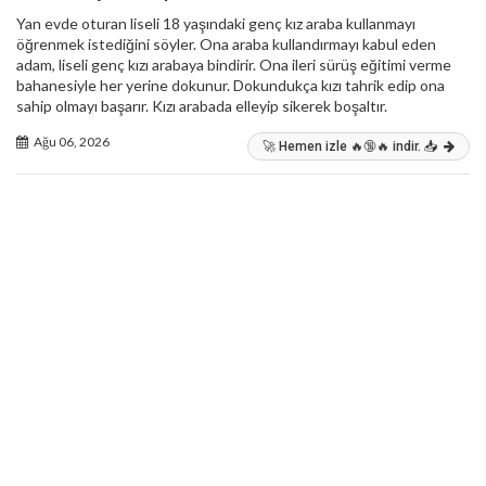
Yan evde oturan liseli 18 yaşındaki genç kız araba kullanmayı
öğrenmek istediğini söyler. Ona araba kullandırmayı kabul eden
adam, liseli genç kızı arabaya bindirir. Ona ileri sürüş eğitimi verme
bahanesiyle her yerine dokunur. Dokundukça kızı tahrik edip ona
sahip olmayı başarır. Kızı arabada elleyip sikerek boşaltır.
Ağu 06, 2026
🚀 Hemen izle 🔥🔞🔥 indir. 📥