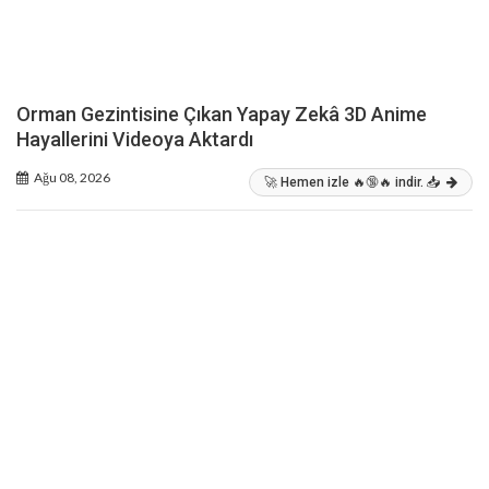
Orman Gezintisine Çıkan Yapay Zekâ 3D Anime
Hayallerini Videoya Aktardı
Ağu 08, 2026
🚀 Hemen izle 🔥🔞🔥 indir. 📥