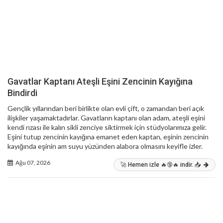
Gavatlar Kaptanı Ateşli Eşini Zencinin Kayığına
Bindirdi
Gençlik yıllarından beri birlikte olan evli çift, o zamandan beri açık
ilişkiler yaşamaktadırlar. Gavatların kaptanı olan adam, ateşli eşini
kendi rızası ile kalın sikli zenciye siktirmek için stüdyolarımıza gelir.
Eşini tutup zencinin kayığına emanet eden kaptan, eşinin zencinin
kayığında eşinin am suyu yüzünden alabora olmasını keyifle izler.
Ağu 07, 2026
🚀 Hemen izle 🔥🔞🔥 indir. 📥