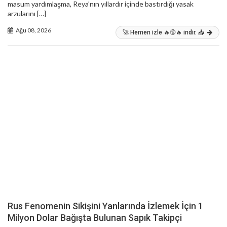
masum yardımlaşma, Reya’nın yıllardır içinde bastırdığı yasak
arzularını […]
Ağu 08, 2026
🚀 Hemen izle 🔥🔞🔥 indir. 📥
Rus Fenomenin Sikişini Yanlarında İzlemek İçin 1
Milyon Dolar Bağışta Bulunan Sapık Takipçi