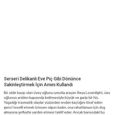
Serseri Delikanlı Eve Piç Gibi Dönünce
Sakinleştirmek İçin Amını Kullandı
Bir yıldır kayıp olan üvey oğlunu umutla arayan Reya Lovenlight, üey
oğlunun aniden kapısında belirmesiyle büyük ve garip bir his.
Yaşadığı travmatik olaylar yüzünden evden kaçtığını itiraf eden
genci teselli etmek isteyen olgun kadın, ona rahatlaması için duş
almasına şefkatle yardım etmeyi teklif eder. Ancak banyodaki bu