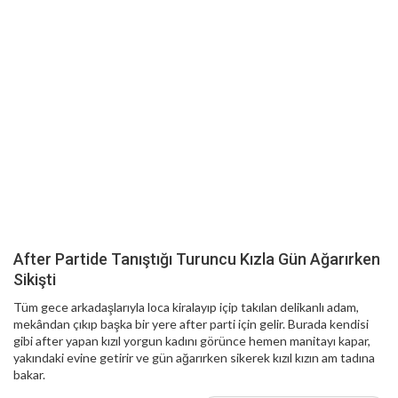
After Partide Tanıştığı Turuncu Kızla Gün Ağarırken
Sikişti
Tüm gece arkadaşlarıyla loca kiralayıp içip takılan delikanlı adam,
mekândan çıkıp başka bir yere after parti için gelir. Burada kendisi
gibi after yapan kızıl yorgun kadını görünce hemen manitayı kapar,
yakındaki evine getirir ve gün ağarırken sikerek kızıl kızın am tadına
bakar.