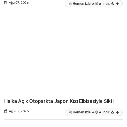
Ağu 07, 2026
🚀 Hemen izle 🔥🔞🔥 indir. 📥
Halka Açık Otoparkta Japon Kızı Elbisesiyle Sikti
Ağu 07, 2026
🚀 Hemen izle 🔥🔞🔥 indir. 📥