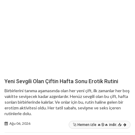
Yeni Sevgili Olan Çiftin Hafta Sonu Erotik Rutini
Birbirlerini tanıma aşamasında olan her yeni çift, ilk zamanlar her boş
vakitte sevişecek kadar azgınlardır. Henüz sevgili olan bu çift, hafta
sonları birbirlerinde kalırlar. Ve onlar için bu, rutin haline gelen bir
erotizm aktivitesi oldu. Her tatil sabahı, sevişme ve seks içeren
rutinlerle dolu.
Ağu 06, 2026
🚀 Hemen izle 🔥🔞🔥 indir. 📥