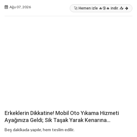
Ağu 07, 2026
🚀 Hemen izle 🔥🔞🔥 indir. 📥
Erkeklerin Dikkatine! Mobil Oto Yıkama Hizmeti
Ayağınıza Geldi; Sik Taşak Yarak Kenarına…
Beş dakikada yapılır, hem teslim edilir.