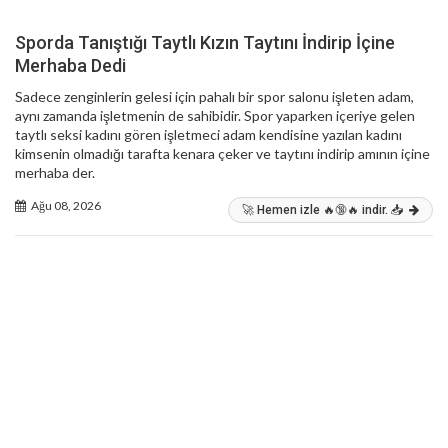
Sporda Tanıştığı Taytlı Kızın Taytını İndirip İçine
Merhaba Dedi
Sadece zenginlerin gelesi için pahalı bir spor salonu işleten adam,
aynı zamanda işletmenin de sahibidir. Spor yaparken içeriye gelen
taytlı seksi kadını gören işletmeci adam kendisine yazılan kadını
kimsenin olmadığı tarafta kenara çeker ve taytını indirip amının içine
merhaba der.
Ağu 08, 2026
🚀 Hemen izle 🔥🔞🔥 indir. 📥