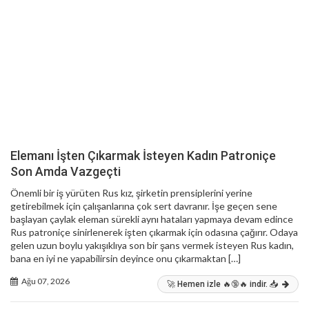
Elemanı İşten Çıkarmak İsteyen Kadın Patroniçe
Son Amda Vazgeçti
Önemli bir iş yürüten Rus kız, şirketin prensiplerini yerine
getirebilmek için çalışanlarına çok sert davranır. İşe geçen sene
başlayan çaylak eleman sürekli aynı hataları yapmaya devam edince
Rus patroniçe sinirlenerek işten çıkarmak için odasına çağırır. Odaya
gelen uzun boylu yakışıklıya son bir şans vermek isteyen Rus kadın,
bana en iyi ne yapabilirsin deyince onu çıkarmaktan […]
Ağu 07, 2026
🚀 Hemen izle 🔥🔞🔥 indir. 📥