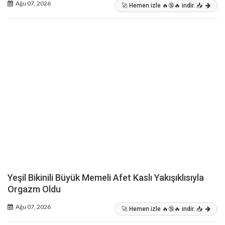
Ağu 07, 2026
🚀 Hemen izle 🔥🔞🔥 indir. 📥
Yeşil Bikinili Büyük Memeli Afet Kaslı Yakışıklısıyla
Orgazm Oldu
Ağu 07, 2026
🚀 Hemen izle 🔥🔞🔥 indir. 📥